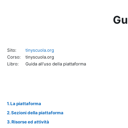
Vai al contenuto principale
Gu
Sito:
tinyscuola.org
Corso:
tinyscuola.org
Libro:
Guida all'uso della piattaforma
1. La piattaforma
2. Sezioni della piattaforma
3. Risorse ed attività