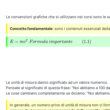
Le convenzioni grafiche che si utilizzano nei corsi sono le s
Concetto fondamentale
: sono i contenuti essenziali dell
2
=
(
1.1
)
E
E
=
m
c
m
2
F
c
o
r
m
F
u
o
l
a
r
i
m
m
p
u
o
l
r
a
t
a
i
n
m
t
e
p
(
1.1
o
r
)
t
a
n
t
e
Le unità di misura danno significato ad un valore numerico.
Pensate al significato di questa frase: "Noi abitiamo a 100 da
Le cose cambiano completamente se diciamo: "Noi abitiamo a 
In generale, un numero privo di unità di misura non ci for