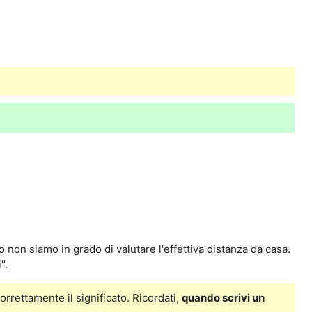
o non siamo in grado di valutare l'effettiva distanza da casa.
".
rrettamente il significato. Ricordati,
quando scrivi un