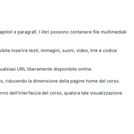
itoli e paragrafi. I libri possono contenere file multimediali
bile inserire testi, immagini, suoni, video, link e codice
qualsiasi URL liberamente disponibile online.
 loro, riducendo la dimensione della pagine home del corso.
nterno dell'interfaccia del corso, qualora tale visualizzazione