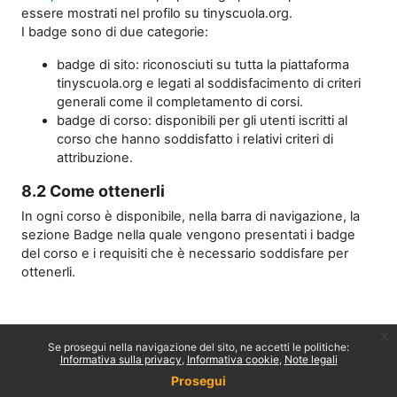
essere mostrati nel profilo su tinyscuola.org.
I badge sono di due categorie:
badge di sito: riconosciuti su tutta la piattaforma
tinyscuola.org e legati al soddisfacimento di criteri
generali come il completamento di corsi.
badge di corso: disponibili per gli utenti iscritti al
corso che hanno soddisfatto i relativi criteri di
attribuzione.
8.2 Come ottenerli
In ogni corso è disponibile, nella barra di navigazione, la
sezione Badge nella quale vengono presentati i badge
del corso e i requisiti che è necessario soddisfare per
ottenerli.
x
Se prosegui nella navigazione del sito, ne accetti le politiche:
Informativa sulla privacy
Informativa cookie
Note legali
Prosegui