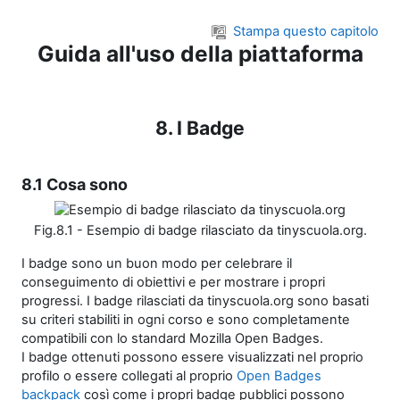
Vai al contenuto principale
Stampa questo capitolo
Guida all'uso della piattaforma
8. I Badge
8.1 Cosa sono
Fig.8.1 - Esempio di badge rilasciato da tinyscuola.org.
I badge sono un buon modo per celebrare il
conseguimento di obiettivi e per mostrare i propri
progressi. I badge rilasciati da tinyscuola.org sono basati
su criteri stabiliti in ogni corso e sono completamente
compatibili con lo standard Mozilla Open Badges.
I badge ottenuti possono essere visualizzati nel proprio
profilo o essere collegati al proprio
Open Badges
backpack
così come i propri badge pubblici possono