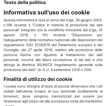
Testo della politica
Informativa sull'uso dei cookie
Questa informativa è resa ai sensi del d.lgs. 30 giugno 2003,
n.196 recante il “Codice in materia di protezione dei dati
personali” integrato con le modifiche introdotte dal d.lgs. 10
agosto 2018, n. 101, recante “Disposizioni per
l'adeguamento della normativa nazionale alle disposizioni del
regolamento (UE) 2016/679 del Parlamento europeo e del
Consiglio, del 27 aprile 2016, relativo alla protezione delle
persone fisiche con riguardo al trattamento dei dati
personali, nonché alla libera circolazione di tali dati e che
abroga la direttiva 95/46/CE (regolamento generale sulla
protezione dei dati)” (in G.U. 4 settembre 2018 n.205).
Finalità di utilizzo dei cookie
I cookie sono stringhe di testo di piccole dimensioni che i siti
visitati dall'utente inviano al suo terminale (solitamente al
browser), dove vengono memorizzati per essere poi
ritrasmessi agli stessi siti alla successiva visita del medesimo