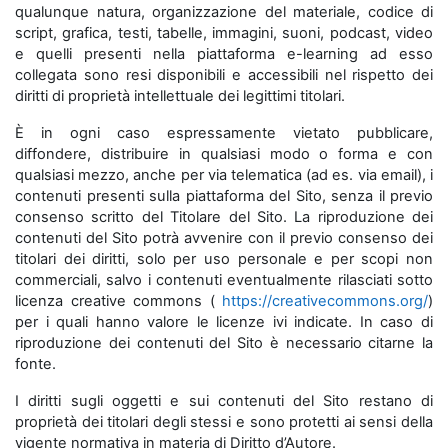
qualunque natura, organizzazione del materiale, codice di
script, grafica, testi, tabelle, immagini, suoni, podcast, video
e quelli presenti nella piattaforma e-learning ad esso
collegata sono resi disponibili e accessibili nel rispetto dei
diritti di proprietà intellettuale dei legittimi titolari.
È in ogni caso espressamente vietato pubblicare,
diffondere, distribuire in qualsiasi modo o forma e con
qualsiasi mezzo, anche per via telematica (ad es. via email), i
contenuti presenti sulla piattaforma del Sito, senza il previo
consenso scritto del Titolare del Sito. La riproduzione dei
contenuti del Sito potrà avvenire con il previo consenso dei
titolari dei diritti, solo per uso personale e per scopi non
commerciali, salvo i contenuti eventualmente rilasciati sotto
licenza creative commons (
https://creativecommons.org/
)
per i quali hanno valore le licenze ivi indicate. In caso di
riproduzione dei contenuti del Sito è necessario citarne la
fonte.
I diritti sugli oggetti e sui contenuti del Sito restano di
proprietà dei titolari degli stessi e sono protetti ai sensi della
vigente normativa in materia di Diritto d’Autore.