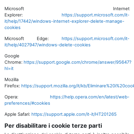
Microsoft Internet
Explorer:
https://support.microsoft.com/it-
it/help/17442/windows-internet-explorer-delete-manage-
cookies
Microsoft Edge:
https://support.microsoft.com/it-
it/help/4027947/windows-delete-cookies
Google
Chrome:
https://support.google.com/chrome/answer/95647?
hl=it
Mozilla
Firefox:
https://support.mozilla.org/it/kb/Eliminare%20i%20coo
Opera:
https://help.opera.com/en/latest/web-
preferences/#cookies
Apple Safari:
https://support.apple.com/it-it/HT201265
Per disabilitare i cookie terze parti