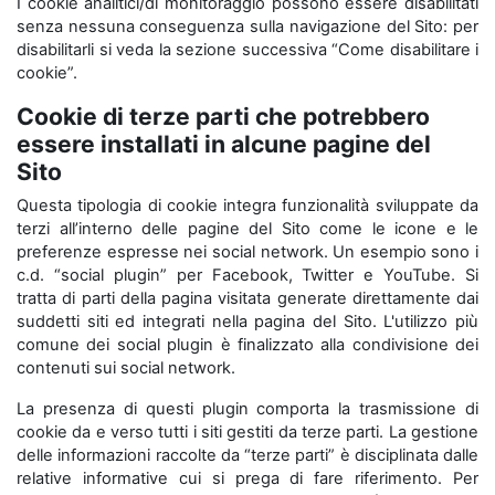
I cookie analitici/di monitoraggio possono essere disabilitati
senza nessuna conseguenza sulla navigazione del Sito: per
disabilitarli si veda la sezione successiva “Come disabilitare i
cookie”.
Cookie di terze parti che potrebbero
essere installati in alcune pagine del
Sito
Questa tipologia di cookie integra funzionalità sviluppate da
terzi all’interno delle pagine del Sito come le icone e le
preferenze espresse nei social network. Un esempio sono i
c.d. “social plugin” per Facebook, Twitter e YouTube. Si
tratta di parti della pagina visitata generate direttamente dai
suddetti siti ed integrati nella pagina del Sito. L'utilizzo più
comune dei social plugin è finalizzato alla condivisione dei
contenuti sui social network.
La presenza di questi plugin comporta la trasmissione di
cookie da e verso tutti i siti gestiti da terze parti. La gestione
delle informazioni raccolte da “terze parti” è disciplinata dalle
relative informative cui si prega di fare riferimento. Per