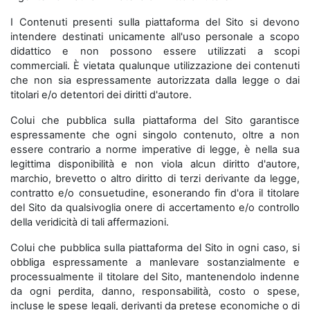
I Contenuti presenti sulla piattaforma del Sito si devono
intendere destinati unicamente all'uso personale a scopo
didattico e non possono essere utilizzati a scopi
commerciali. È vietata qualunque utilizzazione dei contenuti
che non sia espressamente autorizzata dalla legge o dai
titolari e/o detentori dei diritti d'autore.
Colui che pubblica sulla piattaforma del Sito garantisce
espressamente che ogni singolo contenuto, oltre a non
essere contrario a norme imperative di legge, è nella sua
legittima disponibilità e non viola alcun diritto d'autore,
marchio, brevetto o altro diritto di terzi derivante da legge,
contratto e/o consuetudine, esonerando fin d'ora il titolare
del Sito da qualsivoglia onere di accertamento e/o controllo
della veridicità di tali affermazioni.
Colui che pubblica sulla piattaforma del Sito in ogni caso, si
obbliga espressamente a manlevare sostanzialmente e
processualmente il titolare del Sito, mantenendolo indenne
da ogni perdita, danno, responsabilità, costo o spese,
incluse le spese legali, derivanti da pretese economiche o di