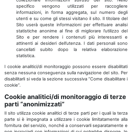
collezionare informazioni sull’uso del sito. Nello
specifico vengono utilizzati per raccogliere
informazioni, in forma aggregata, sul numero degli
utenti e su come gli stessi visitano il sito. Il titolare del
Sito userà queste informazioni per effettuare analisi
statistiche anonime al fine di migliorare l’utilizzo del
Sito e per rendere i contenuti più interessanti e
attinenti ai desideri dell’utenza. I dati personali sono
cancellati subito dopo la relativa elaborazione
statistica.
I cookie analitici/di monitoraggio possono essere disabilitati
senza nessuna conseguenza sulla navigazione del sito. Per
disabilitarli si veda la sezione successiva “Come disabilitare i
cookie”.
Cookie analitici/di monitoraggio di terze
parti “anonimizzati”
Il sito utilizza cookie analitici di terze parti per i quali la terza
parte si è impegnata a utilizzare i cookie limitatamente alla
fornitura del servizio, nonché a conservarli separatamente e
non incrociarli con informazioni di cui potrebbe disporre. In