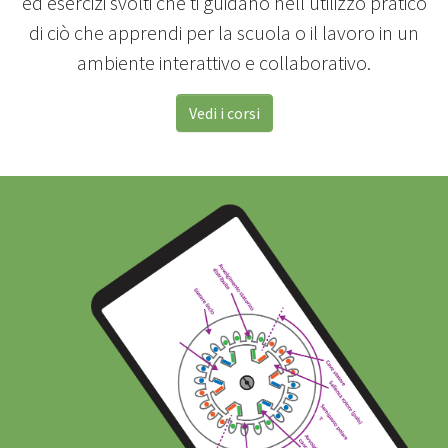
ed esercizi svolti che ti guidano nell’utilizzo pratico
di ciò che apprendi per la scuola o il lavoro in un
ambiente interattivo e collaborativo.
Vedi i corsi