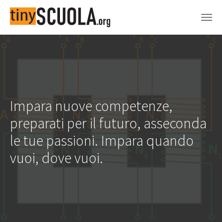
Skip to main content
Impara nuove competenze,
preparati per il futuro, asseconda
le tue passioni. Impara quando
vuoi, dove vuoi.