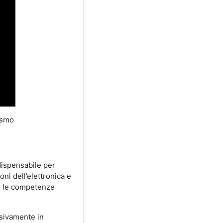
ismo
dispensabile per
ni dell’elettronica e
sce le competenze
ssivamente in