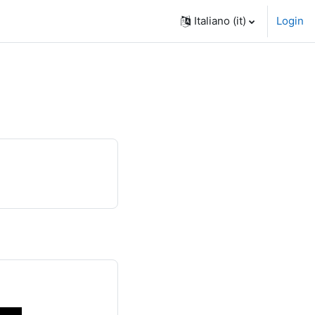
Italiano ‎(it)‎
Login