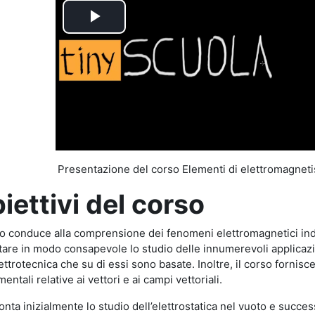
Play
Video
Presentazione del corso Elementi di elettromagnet
iettivi del corso
so conduce alla comprensione dei fenomeni elettromagnetici in
tare in modo consapevole lo studio delle innumerevoli applicazio
lettrotecnica che su di essi sono basate. Inoltre, il corso forni
entali relative ai vettori e ai campi vettoriali.
ronta inizialmente lo studio dell’elettrostatica nel vuoto e succe