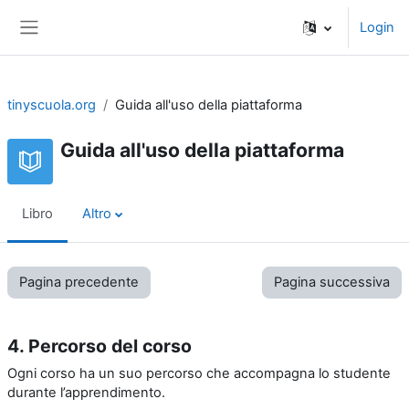
Vai al contenuto principale
Login
Pannello laterale
tinyscuola.org
Guida all'uso della piattaforma
Guida all'uso della piattaforma
Libro
Altro
Pagina precedente
Pagina successiva
4. Percorso del corso
Ogni corso ha un suo percorso che accompagna lo studente
durante l’apprendimento.