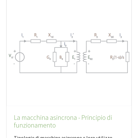
La macchina asincrona - Principio di
funzionamento
Tipologie di macchine asincrone e loro utilizzo,