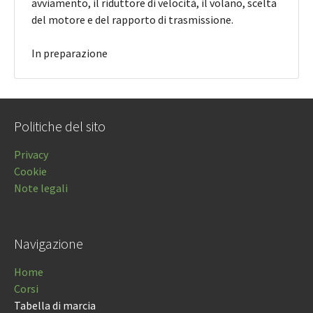
avviamento, il riduttore di velocità, il volano, scelta
del motore e del rapporto di trasmissione.
In preparazione
Politiche del sito
Privacy
Cookie
Note legali
Navigazione
Home
Corsi
Tabella di marcia