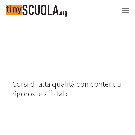
Skip to main content
Corsi di alta qualità con contenuti
rigorosi e affidabili