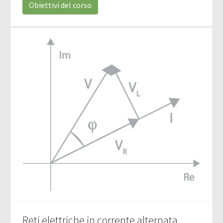
Obiettivi del corso
Reti elettriche in corrente alternata