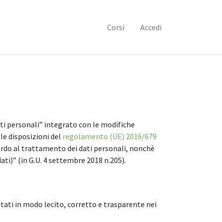
Corsi
Accedi
dati personali” integrato con le modifiche
le disposizioni del
regolamento (UE) 2016/679
uardo al trattamento dei dati personali, nonchè
ati)” (in G.U. 4 settembre 2018 n.205).
tati in modo lecito, corretto e trasparente nei