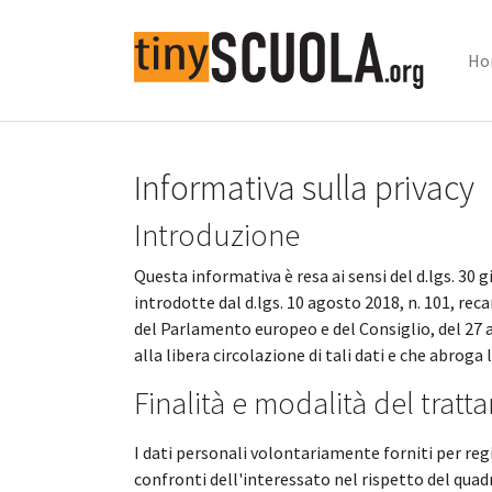
Ho
Skip to main content
Informativa sulla privacy
Introduzione
Questa informativa è resa ai sensi del d.lgs. 30 
introdotte dal d.lgs. 10 agosto 2018, n. 101, re
del Parlamento europeo e del Consiglio, del 27 a
alla libera circolazione di tali dati e che abrog
Finalità e modalità del trat
I dati personali volontariamente forniti per regi
confronti dell'interessato nel rispetto del qua