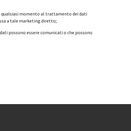
i in qualsiasi momento al trattamento dei dati
essa a tale marketing diretto;
i i dati possono essere comunicati o che possono