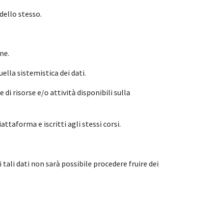
dello stesso.
ne.
ella sistemistica dei dati.
 di risorse e/o attività disponibili sulla
ttaforma e iscritti agli stessi corsi.
i tali dati non sarà possibile procedere fruire dei