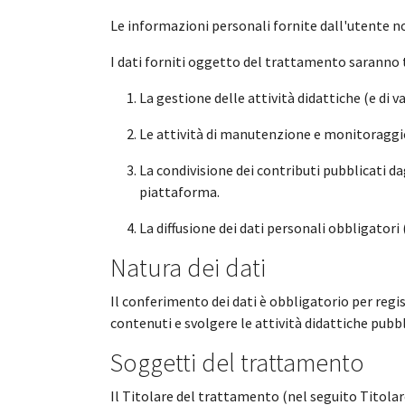
Le informazioni personali fornite dall'utente no
I dati forniti oggetto del trattamento saranno t
La gestione delle attività didattiche (e di 
Le attività di manutenzione e monitoraggio de
La condivisione dei contributi pubblicati dagl
piattaforma.
La diffusione dei dati personali obbligatori
Natura dei dati
Il conferimento dei dati è obbligatorio per regist
contenuti e svolgere le attività didattiche pubb
Soggetti del trattamento
Il Titolare del trattamento (nel seguito Titolare