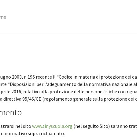
me
giugno 2003, n.196 recante il “Codice in materia di protezione dei 
cante “Disposizioni per l'adeguamento della normativa nazionale al
prile 2016, relativo alla protezione delle persone fisiche con rig
a la direttiva 95/46/CE (regolamento generale sulla protezione dei d
tamento
strarsi nel sito
www.tinyscuola.org
(nel seguito Sito) saranno trat
dro normativo sopra richiamato.