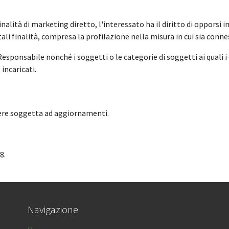
finalità di marketing diretto, l'interessato ha il diritto di oppors
ali finalità, compresa la profilazione nella misura in cui sia conn
l Responsabile nonché i soggetti o le categorie di soggetti ai qual
incaricati.
sere soggetta ad aggiornamenti.
8.
Navigazione