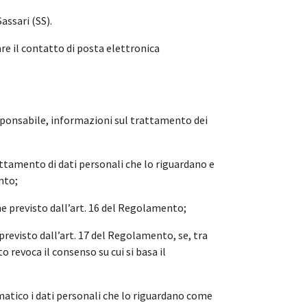
assari (SS).
re il contatto di posta elettronica
Responsabile, informazioni sul trattamento dei
attamento di dati personali che lo riguardano e
nto;
ome previsto dall’art. 16 del Regolamento;
 previsto dall’art. 17 del Regolamento, se, tra
to revoca il consenso su cui si basa il
omatico i dati personali che lo riguardano come