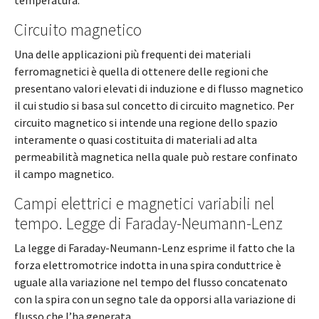
Circuito magnetico
Una delle applicazioni più frequenti dei materiali
ferromagnetici è quella di ottenere delle regioni che
presentano valori elevati di induzione e di flusso magnetico
il cui studio si basa sul concetto di circuito magnetico. Per
circuito magnetico si intende una regione dello spazio
interamente o quasi costituita di materiali ad alta
permeabilità magnetica nella quale può restare confinato
il campo magnetico.
Campi elettrici e magnetici variabili nel
tempo. Legge di Faraday-Neumann-Lenz
La legge di Faraday-Neumann-Lenz esprime il fatto che la
forza elettromotrice indotta in una spira conduttrice è
uguale alla variazione nel tempo del flusso concatenato
con la spira con un segno tale da opporsi alla variazione di
flusso che l’ha generata.