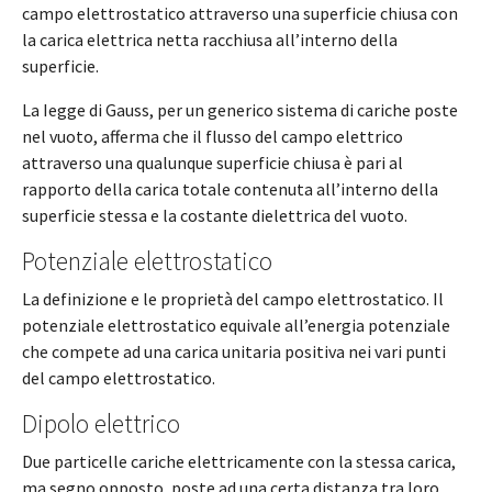
campo elettrostatico attraverso una superficie chiusa con
la carica elettrica netta racchiusa all’interno della
superficie.
La Iegge di Gauss, per un generico sistema di cariche poste
nel vuoto, afferma che il flusso del campo elettrico
attraverso una qualunque superficie chiusa è pari al
rapporto della carica totale contenuta all’interno della
superficie stessa e la costante dielettrica del vuoto.
Potenziale elettrostatico
La definizione e le proprietà del campo elettrostatico. Il
potenziale elettrostatico equivale all’energia potenziale
che compete ad una carica unitaria positiva nei vari punti
del campo elettrostatico.
Dipolo elettrico
Due particelle cariche elettricamente con la stessa carica,
ma segno opposto, poste ad una certa distanza tra loro.