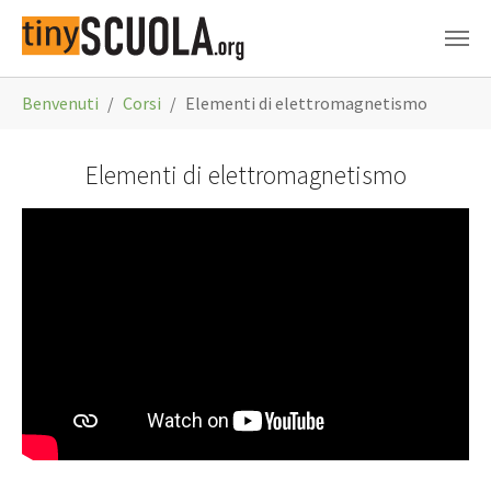
Skip to main content
You are here:
Benvenuti
Corsi
Elementi di elettromagnetismo
Elementi di elettromagnetismo