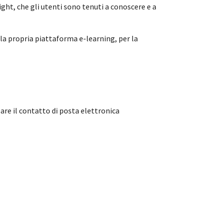
right, che gli utenti sono tenuti a conoscere e a
ella propria piattaforma e-learning, per la
are il contatto di posta elettronica