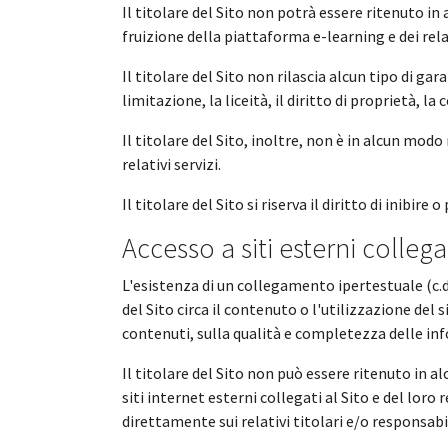
Il titolare del Sito non potrà essere ritenuto i
fruizione della piattaforma e-learning e dei relat
Il titolare del Sito non rilascia alcun tipo di ga
limitazione, la liceità, il diritto di proprietà, l
Il titolare del Sito, inoltre, non è in alcun modo
relativi servizi.
Il titolare del Sito si riserva il diritto di inibir
Accesso a siti esterni collega
L'esistenza di un collegamento ipertestuale (c.d
del Sito circa il contenuto o l'utilizzazione del
contenuti, sulla qualità e completezza delle inf
Il titolare del Sito non può essere ritenuto in
siti internet esterni collegati al Sito e del loro 
direttamente sui relativi titolari e/o responsabil