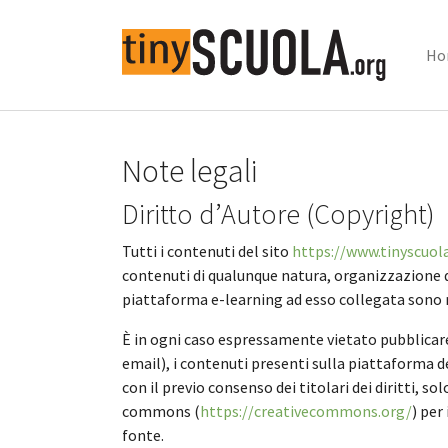
Ho
Skip to main content
Note legali
Diritto d’Autore (Copyright)
Tutti i contenuti del sito
https://www.tinyscuol
contenuti di qualunque natura, organizzazione del
piattaforma e-learning ad esso collegata sono resi
È in ogni caso espressamente vietato pubblicare,
email), i contenuti presenti sulla piattaforma de
con il previo consenso dei titolari dei diritti, 
commons (
https://creativecommons.org/
) per
fonte.