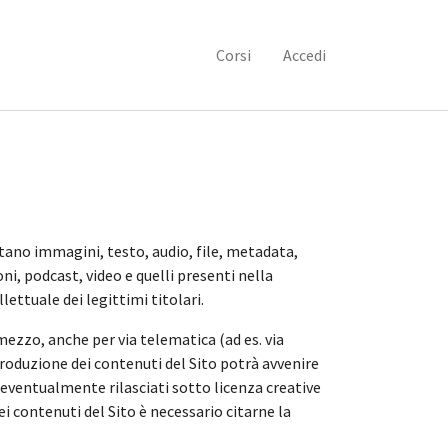
Corsi
Accedi
citano immagini, testo, audio, file, metadata,
ni, podcast, video e quelli presenti nella
lettuale dei legittimi titolari.
mezzo, anche per via telematica (ad es. via
iproduzione dei contenuti del Sito potrà avvenire
i eventualmente rilasciati sotto licenza creative
dei contenuti del Sito è necessario citarne la