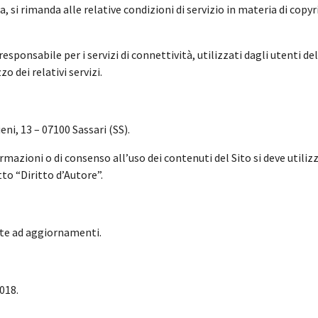
, si rimanda alle relative condizioni di servizio in materia di copy
 responsabile per i servizi di connettività, utilizzati dagli utenti d
zo dei relativi servizi.
ieni, 13 – 07100 Sassari (SS).
mazioni o di consenso all’uso dei contenuti del Sito si deve utilizz
to “Diritto d’Autore”.
tte ad aggiornamenti.
018.