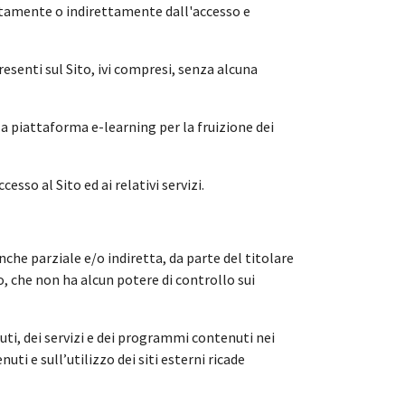
rettamente o indirettamente dall'accesso e
presenti sul Sito, ivi compresi, senza alcuna
lla piattaforma e-learning per la fruizione dei
cesso al Sito ed ai relativi servizi.
che parziale e/o indiretta, da parte del titolare
o, che non ha alcun potere di controllo sui
ti, dei servizi e dei programmi contenuti nei
uti e sull’utilizzo dei siti esterni ricade