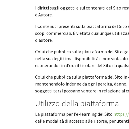
I diritti sugli oggetti e sui contenuti del Sito r
d’Autore.
I Contenuti presenti sulla piattaforma del Sito
scopi commerciali. È vietata qualunque utilizzaz
d'autore.
Colui che pubblica sulla piattaforma del Sito g
nella sua legittima disponibilità e non viola alc
esonerando fin d'ora il titolare del Sito da qual
Colui che pubblica sulla piattaforma del Sito i
mantenendolo indenne da ogni perdita, danno, re
soggetti terzi possano vantare in relazione ai c
Utilizzo della piattaforma
La piattaforma per l’e-learning del Sito
https:/
dalle modalità di accesso alle risorse, per uten