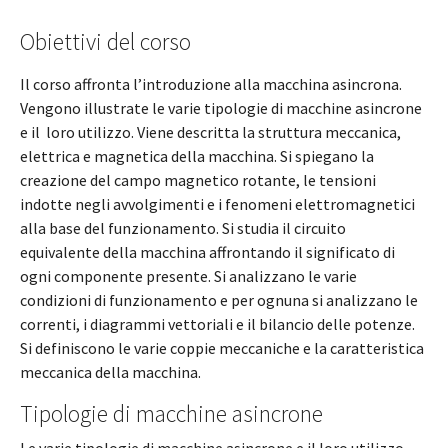
Obiettivi del corso
Il corso affronta l’introduzione alla macchina asincrona.
Vengono illustrate le varie tipologie di macchine asincrone
e il loro utilizzo. Viene descritta la struttura meccanica,
elettrica e magnetica della macchina. Si spiegano la
creazione del campo magnetico rotante, le tensioni
indotte negli avvolgimenti e i fenomeni elettromagnetici
alla base del funzionamento. Si studia il circuito
equivalente della macchina affrontando il significato di
ogni componente presente. Si analizzano le varie
condizioni di funzionamento e per ognuna si analizzano le
correnti, i diagrammi vettoriali e il bilancio delle potenze.
Si definiscono le varie coppie meccaniche e la caratteristica
meccanica della macchina.
Tipologie di macchine asincrone
Le varie tipologie di macchine asincrone e il loro utilizzo.