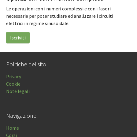
Le operazioni con i numeri complessi e con i fasori
necessarie per poter studiare ed analizzare i circuiti
elettrici in regime sinusoidale.
Iscriviti
Politiche del sito
Privacy
Cookie
Note legali
Navigazione
Home
Corsi